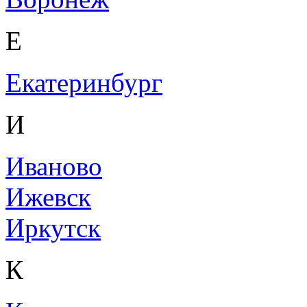
Е
Екатеринбург
И
Иваново
Ижевск
Иркутск
К