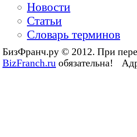
Новости
Статьи
Словарь терминов
БизФранч.ру © 2012. При пере
BizFranch.ru
обязательна!
Адр