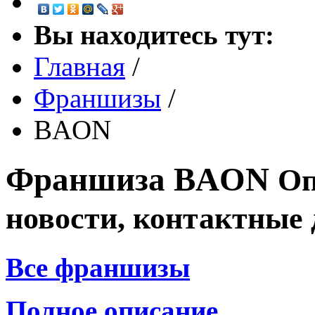
Вы находитесь тут:
Главная
/
Франшизы
/
BAON
Франшиза
BAON
Оп
новости, контактные
Все франшизы
Полное описание