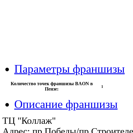
Параметры франшизы
Количество точек франшизы BAON в
1
Пензе:
Описание франшизы
ТЦ "Коллаж"
Адрес:
пр.Победы/пр.Строител