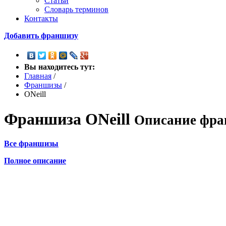
Статьи
Словарь терминов
Контакты
Добавить франшизу
Вы находитесь тут:
Главная
/
Франшизы
/
ONeill
Франшиза
ONeill
Описание фра
Все франшизы
Полное описание