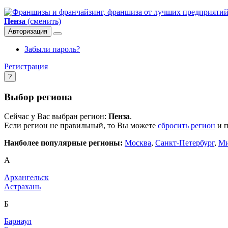
Пенза
(сменить)
Авторизация
Забыли пароль?
Регистрация
?
Выбор региона
Сейчас у Вас выбран регион:
Пенза
.
Если регион не правильный, то Вы можете
сбросить регион
и п
Наиболее популярные регионы:
Москва
,
Санкт-Петербург
,
Ми
А
Архангельск
Астрахань
Б
Барнаул