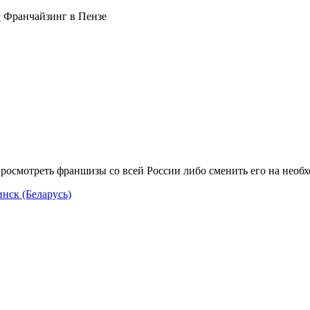
Франчайзинг в Пензе
росмотреть франшизы со всей России либо сменить его на необ
нск (Беларусь)