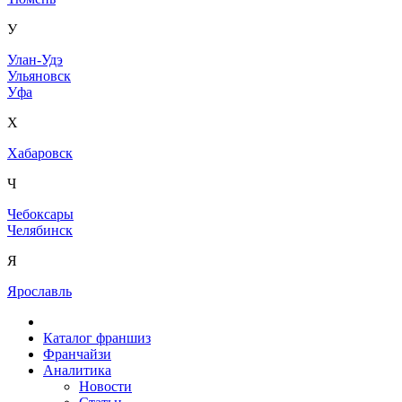
У
Улан-Удэ
Ульяновск
Уфа
Х
Хабаровск
Ч
Чебоксары
Челябинск
Я
Ярославль
Каталог франшиз
Франчайзи
Аналитика
Новости