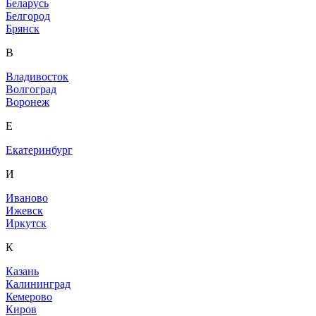
Беларусь
Белгород
Брянск
В
Владивосток
Волгоград
Воронеж
Е
Екатеринбург
И
Иваново
Ижевск
Иркутск
К
Казань
Калининград
Кемерово
Киров